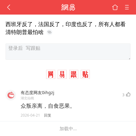
西班牙反了，法国反了，印度也反了，所有人都看
清特朗普最怕啥
有态度网友0ihgzj
3
湖北仙桃
众叛亲离，自食恶果。
2026-04-21
回复
加载中...