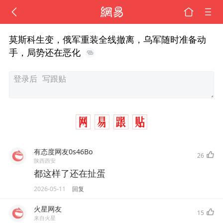
莫斯科生变，俄军重装全线撤离，乌军随时准备动
手，局势还在恶化
有态度网友0s46Bo
26
陕西西安
都这样了还在扯蛋
2026-05-11
回复
火星网友
15
来自火星