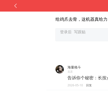
给鸡爪去骨，这机器真给力
海量格斗
北京
告诉你个秘密：长按
2026-05-10
回复