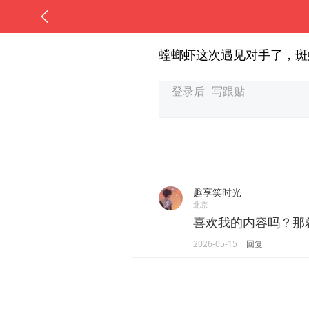
螳螂虾这次遇见对手了，斑
趣享笑时光
北京
喜欢我的内容吗？那
2026-05-15
回复