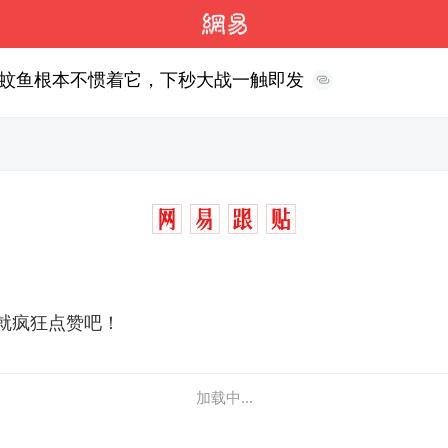
蚊鱼根本不惯着它，下秒大战一触即发
就疯狂点赞吧！
加载中...