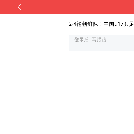
2-4输朝鲜队！中国u17