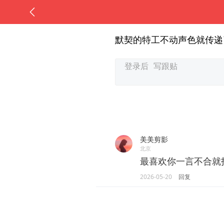
默契的特工不动声色就传递
美美剪影
北京
最喜欢你一言不合就
2026-05-20
回复