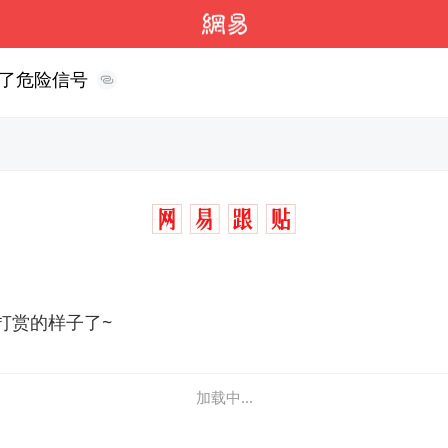
了危险信号
打赏的样子了~
加载中...