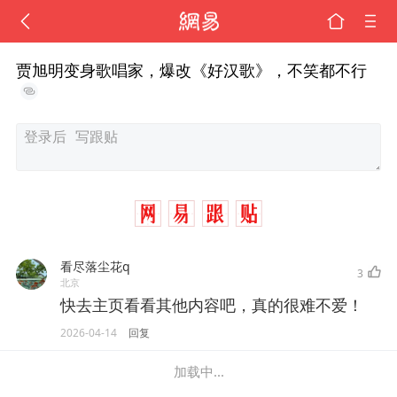
贾旭明变身歌唱家，爆改《好汉歌》，不笑都不行
看尽落尘花q
3
北京
快去主页看看其他内容吧，真的很难不爱！
2026-04-14
回复
加载中...