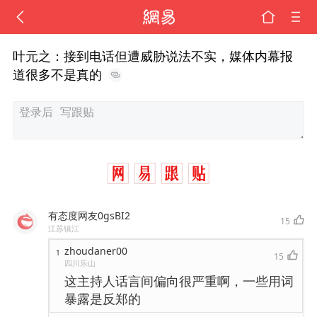
叶元之：接到电话但遭威胁说法不实，媒体内幕报
道很多不是真的
有态度网友0gsBI2
15
江苏镇江
zhoudaner00
1
15
四川乐山
这主持人话言间偏向很严重啊，一些用词
暴露是反郑的