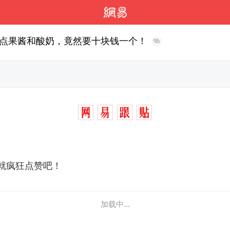
点果酱和酸奶，竟然要十块钱一个！
就疯狂点赞吧！
加载中...