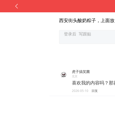
西安街头酸奶粽子，上面放
虎子搞笑菌
北京
喜欢我的内容吗？那
2026-05-10
回复