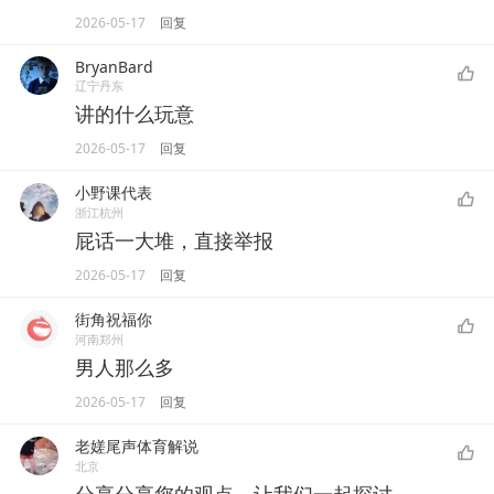
2026-05-17
回复
BryanBard
辽宁丹东
讲的什么玩意
2026-05-17
回复
小野课代表
浙江杭州
屁话一大堆，直接举报
2026-05-17
回复
街角祝福你
河南郑州
男人那么多
2026-05-17
回复
老嫅尾声体育解说
北京