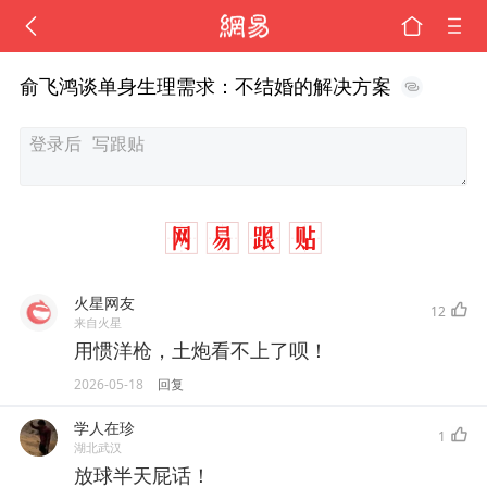
俞飞鸿谈单身生理需求：不结婚的解决方案
火星网友
12
来自火星
用惯洋枪，土炮看不上了呗！
2026-05-18
回复
学人在珍
1
湖北武汉
放球半天屁话！