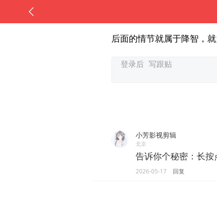
后面的情节就属于降智，就
小芳影视剪辑
北京
告诉你个秘密：长按
2026-05-17
回复