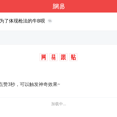
为了体现枪法的牛B呗
点赞3秒，可以触发神奇效果~
加载中...