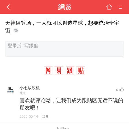
天神组登场，一人就可以创造星球，想要统治全宇
宙
小七放映机
6
北京
喜欢就评论呦，让我们成为跟贴区无话不说的
朋友吧！
2025-05-14
回复