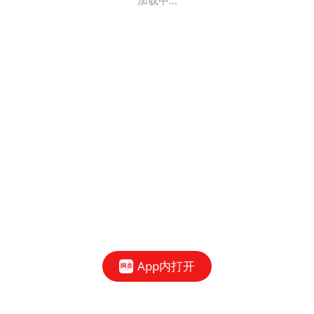
加载中...
App内打开