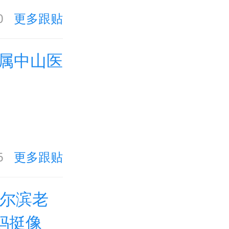
0
更多跟贴
属中山医
6
更多跟贴
哈尔滨老
妈挺像