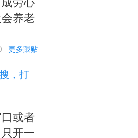
而成劳心
社会养老
0
更多跟贴
热搜，打
窗口或者
，只开一