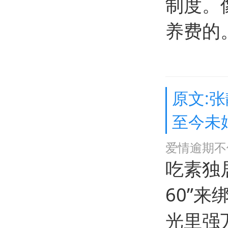
制度。
养费的
原文:
至今未
爱情逾期不
吃素独
60”
光里强