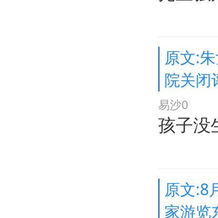
原文:
院关闭
易沙0
孩子没
原文:
家游览