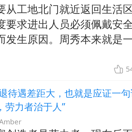
要从工地北门就近返回生活
度要求进出人员必须佩戴安
而发生原因。周秀本来就是
5
企退待遇差距大，也就是应证一句
，劳力者治于人”
mber