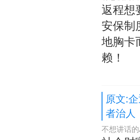
返程想
安保制
地胸卡
赖！
原文:
者治人
不想讲话的A