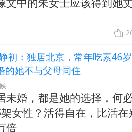
像文中的朱女士应该得到她
。
2
张静初：独居北京，常年吃素46岁
婚的她不与父母同住
候
居未婚，都是她的选择，何必
来绑架女性？活得自在，比活在
万倍