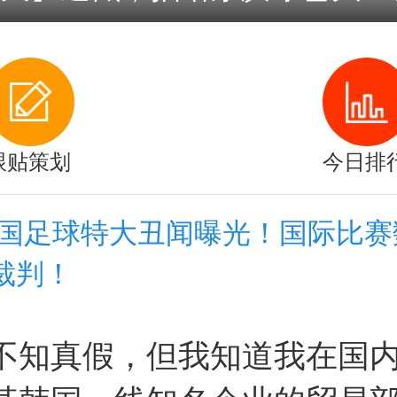
跟贴策划
今日排
韩国足球特大丑闻曝光！国际比赛
裁判！
不知真假，但我知道我在国