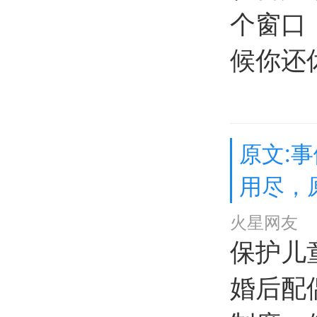
个窗口
候你还
原文:
用尽，
火星网友
保护儿
婚后配偶