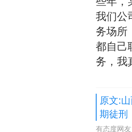
些年，
我们公
务场所
都自己
务，我
原文:
期徒刑
有态度网友1