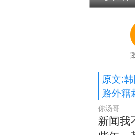
原文:
赂外籍
你汤哥
新闻我