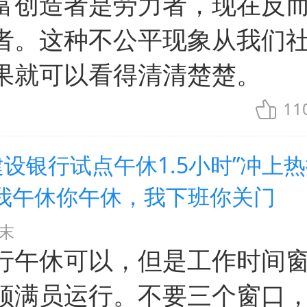
富创造者是劳力者，现在反
者。这种不公平现象从我们
果就可以看得清清楚楚。
11
建设银行试点午休1.5小时”冲上
我午休你午休，我下班你关门
末
行午休可以，但是工作时间
须满员运行。不要三个窗口