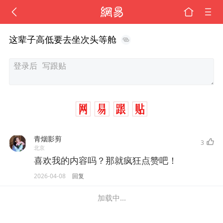
这辈子高低要去坐次头等舱
青烟影剪
3
北京
喜欢我的内容吗？那就疯狂点赞吧！
2026-04-08
回复
加载中...