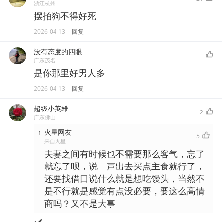
浙江杭州
摆拍狗不得好死
2026-04-13
回复
没有态度的四眼
广东茂名
是你那里好男人多
2026-04-13
回复
超级小英雄
2
广东佛山
火星网友
1
5
来自火星
夫妻之间有时候也不需要那么客气，忘了
就忘了呗，说一声出去买点主食就行了，
还要找借口说什么就是想吃馒头，当然不
是不行就是感觉有点没必要，要这么高情
商吗？又不是大事
✔️