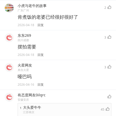
小虎与老牛的故事
2
广东广州
肯煮饭的老婆已经很好很好了
2026-04-18
回复
东东269
3
四川成都
摆拍需要
2026-04-18
回复
火星网友
3
来自火星
哑巴吗
2026-04-16
回复
有态度网友0ilqrc
安徽安庆
大头爱牛牛
1
45
江苏南京