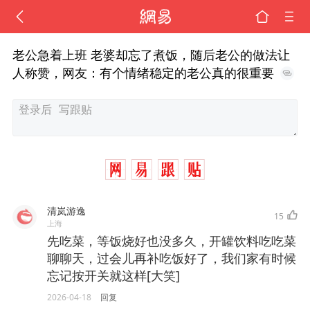
老公急着上班 老婆却忘了煮饭，随后老公的做法让
人称赞，网友：有个情绪稳定的老公真的很重要
清岚游逸
15
上海
先吃菜，等饭烧好也没多久，开罐饮料吃吃菜
聊聊天，过会儿再补吃饭好了，我们家有时候
忘记按开关就这样[大笑]
2026-04-18
回复