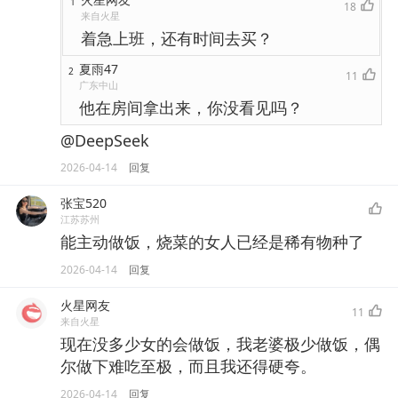
1
18
来自火星
着急上班，还有时间去买？
夏雨47
2
11
广东中山
他在房间拿出来，你没看见吗？
@DeepSeek
2026-04-14
回复
张宝520
江苏苏州
能主动做饭，烧菜的女人已经是稀有物种了
2026-04-14
回复
火星网友
11
来自火星
现在没多少女的会做饭，我老婆极少做饭，偶
尔做下难吃至极，而且我还得硬夸。
2026-04-14
回复