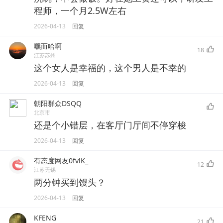
程师，一个月2.5W左右
2026-04-13
回复
嘿而哈啊
18
江苏苏州
这个女人是幸福的，这个男人是不幸的
2026-04-13
回复
朝阳群众DSQQ
北京市
还是个小错层，在客厅门厅间不停穿梭
2026-04-13
回复
有态度网友0fvlK_
12
江苏无锡
两分钟买到馒头？
2026-04-13
回复
KFENG
21