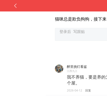
猫咪总是欺负狗狗，接下来
醉里挑灯看鉴
江西九江
我不养猫，要是养的
个屋。
2026-04-12
回复