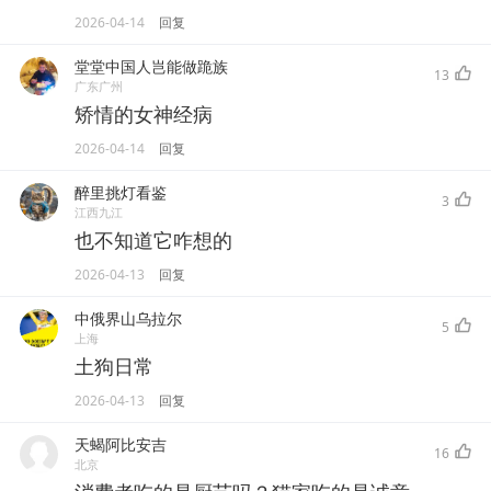
2026-04-14
回复
堂堂中国人岂能做跪族
13
广东广州
矫情的女神经病
2026-04-14
回复
醉里挑灯看鉴
3
江西九江
也不知道它咋想的
2026-04-13
回复
中俄界山乌拉尔
5
上海
土狗日常
2026-04-13
回复
天蝎阿比安吉
16
北京