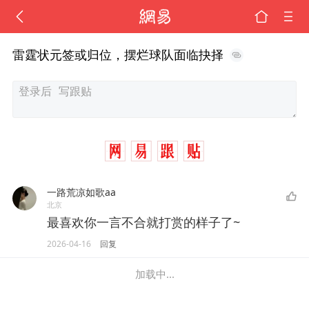
雷霆状元签或归位，摆烂球队面临抉择
一路荒凉如歌aa
北京
最喜欢你一言不合就打赏的样子了~
2026-04-16
回复
加载中...