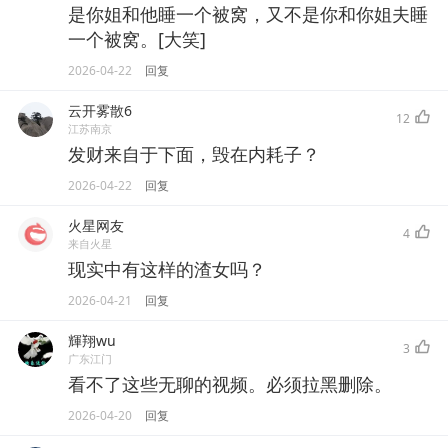
是你姐和他睡一个被窝，又不是你和你姐夫睡
一个被窝。[大笑]
2026-04-22
回复
云开雾散6
12
江苏南京
发财来自于下面，毁在内耗子？
2026-04-22
回复
火星网友
4
来自火星
现实中有这样的渣女吗？
2026-04-21
回复
輝翔wu
3
广东江门
看不了这些无聊的视频。必须拉黑删除。
2026-04-20
回复