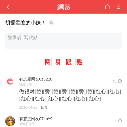
胡搅蛮缠的小妹！
有态度网友0z3220
15
福建漳州
做很对[赞][赞][赞][赞][赞][赞][赞][红心][红心]
[红心][红心][红心][红心][红心][红心]
2026-04-26
回复
有态度网友07soY9
2
新疆石河子