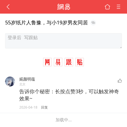
55岁纸片人鲁豫，与小19岁男友同居
婲颜明蕴
北京
告诉你个秘密：长按点赞3秒，可以触发神奇
效果~
2026-04-18
回复
加载中...