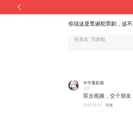
你说这是荒诞犯罪剧，这不
牛牛看影视
北京
双击视频，交个朋友
2026-05-03
回复