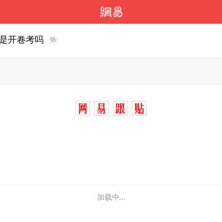
是开卷考吗
加载中...