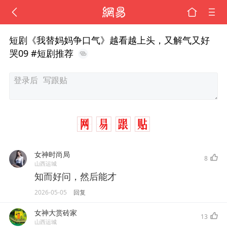
短剧《我替妈妈争口气》越看越上头，又解气又好
哭09 #短剧推荐
女神时尚局
8
山西运城
知而好问，然后能才
2026-05-05
回复
女神大赏砖家
13
山西运城