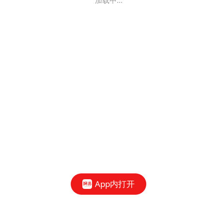
加载中...
App内打开