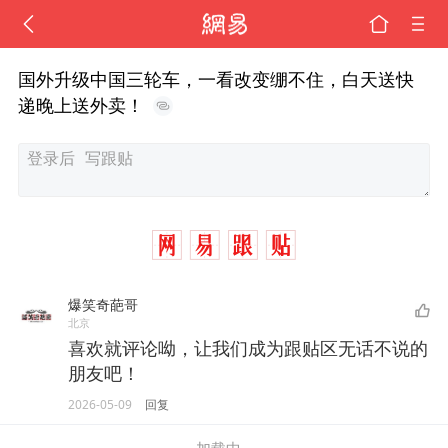
国外升级中国三轮车，一看改变绷不住，白天送快
递晚上送外卖！
爆笑奇葩哥
北京
喜欢就评论呦，让我们成为跟贴区无话不说的
朋友吧！
2026-05-09
回复