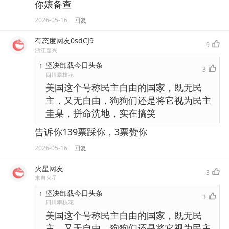
你孃备查
2026-05-16
回复
有态度网友0sdCJ9
9
浙江嘉兴
坚决卸载今日头条
1
3
四川攀枝花
美国这个号称民主自由的国家，既无民
主，又无自由，狗狗们还是将它视为民主
圭臬，拼命洗地，实在搞笑
告诉你139票踩你，3票赞你
2026-05-16
回复
火星网友
3
来自火星
坚决卸载今日头条
1
3
四川攀枝花
美国这个号称民主自由的国家，既无民
主，又无自由，狗狗们还是将它视为民主