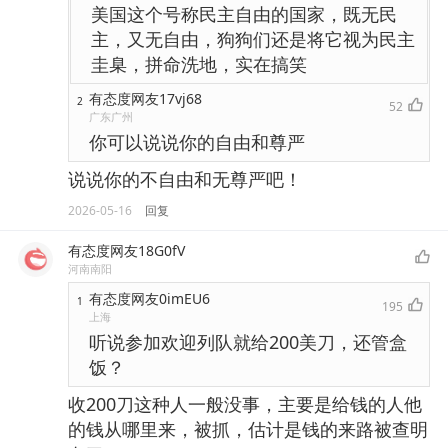
美国这个号称民主自由的国家，既无民
主，又无自由，狗狗们还是将它视为民主
圭臬，拼命洗地，实在搞笑
有态度网友17vj68
2
52
广东广州
你可以说说你的自由和尊严
说说你的不自由和无尊严吧！
2026-05-16
回复
有态度网友18G0fV
河南南阳
有态度网友0imEU6
1
195
上海
听说参加欢迎列队就给200美刀，还管盒
饭？
收200刀这种人一般没事，主要是给钱的人他
的钱从哪里来，被抓，估计是钱的来路被查明