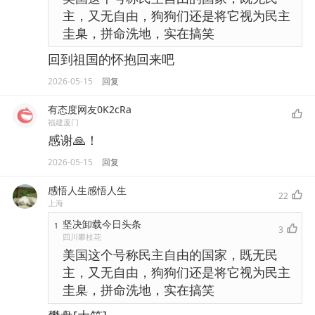
主，又无自由，狗狗们还是将它视为民主
圭臬，拼命洗地，实在搞笑
回到祖国的怀抱回来吧
2026-05-15
回复
有态度网友0K2cRa
福建厦门
感谢🙏！
2026-05-15
回复
感悟人生感悟人生
22
上海
坚决卸载今日头条
1
3
四川攀枝花
美国这个号称民主自由的国家，既无民
主，又无自由，狗狗们还是将它视为民主
圭臬，拼命洗地，实在搞笑