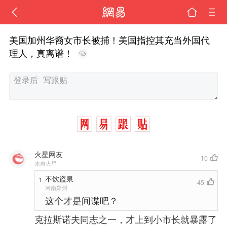
美国加州华裔女市长被捕！美国指控其充当外国代
理人，真离谱！
火星网友
10
来自火星
不饮盗泉
1
45
河南郑州
这个才是间谍吧？
克拉斯诺夫同志之一，才上到小市长就暴露了