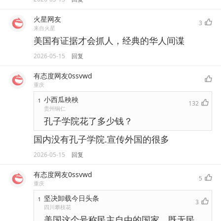
火星网友
3
来自火星
美国有证据才会抓人，经典的华人间谍
2026-05-15
回复
有态度网友0ssvwd
重庆
小西瓜秧秧
1
132
贵州铜仁
孔子学院花了多少钱？
国内没有孔子学院.宣传外国的很多
2026-05-15
回复
有态度网友0ssvwd
5
重庆
坚决卸载今日头条
1
3
四川攀枝花
美国这个号称民主自由的国家，既无民