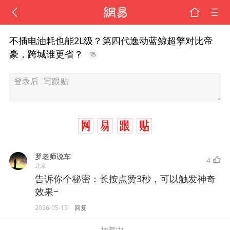
不插电油耗也能2L级？第四代逸动蓝鲸超擎对比帝
豪，跨城谁更省？
罗老师说车
4
北京
告诉你个秘密：长按点赞3秒，可以触发神奇
效果~
2026-05-15
回复