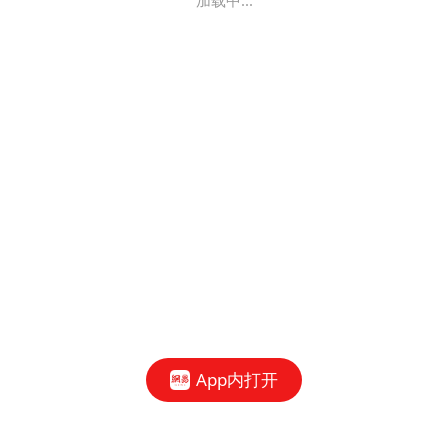
加载中...
App内打开