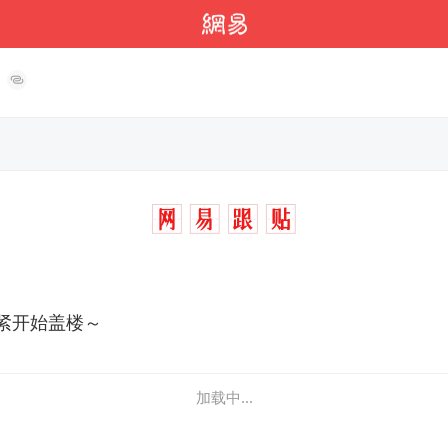
紧开始盖楼～
加载中...