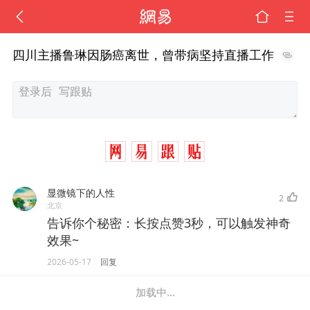
四川主播鲁琳因肠癌离世，曾带病坚持直播工作
显微镜下的人性
2
北京
告诉你个秘密：长按点赞3秒，可以触发神奇
效果~
2026-05-17
回复
加载中...