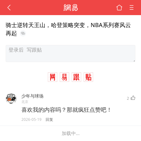
骑士逆转天王山，哈登策略突变，NBA系列赛风云
再起
少年与球场
2
北京
喜欢我的内容吗？那就疯狂点赞吧！
2026-05-19
回复
加载中...