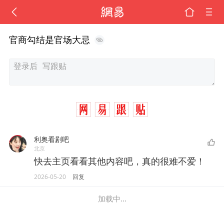
官商勾结是官场大忌
利奥看剧吧
北京
快去主页看看其他内容吧，真的很难不爱！
2026-05-20
回复
加载中...