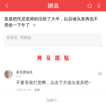
直接把托尼老师的活抢了大半，以后做头发再也不
用坐一下午了
基克爱搞笑
北京
不要吝啬打赏啊，点击下方送出道具吧~
2026-04-06
回复
加载中...