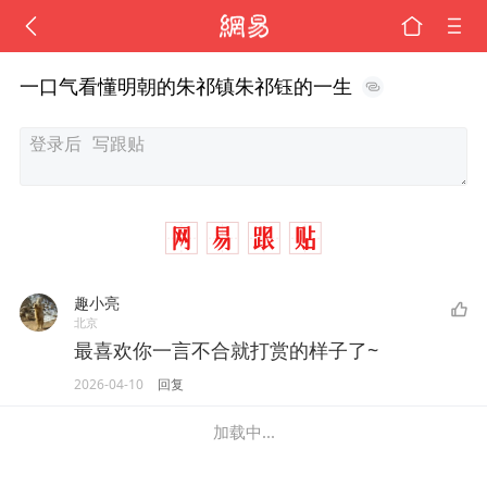
一口气看懂明朝的朱祁镇朱祁钰的一生
趣小亮
北京
最喜欢你一言不合就打赏的样子了~
2026-04-10
回复
加载中...