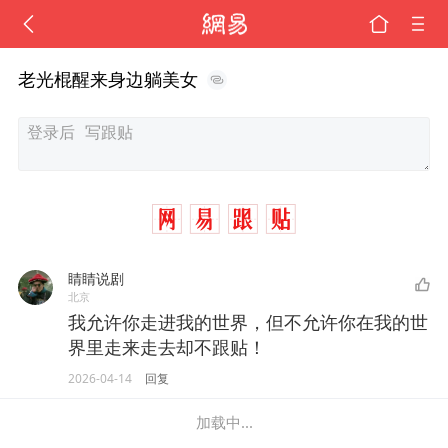
老光棍醒来身边躺美女
睛睛说剧
北京
我允许你走进我的世界，但不允许你在我的世
界里走来走去却不跟贴！
2026-04-14
回复
加载中...