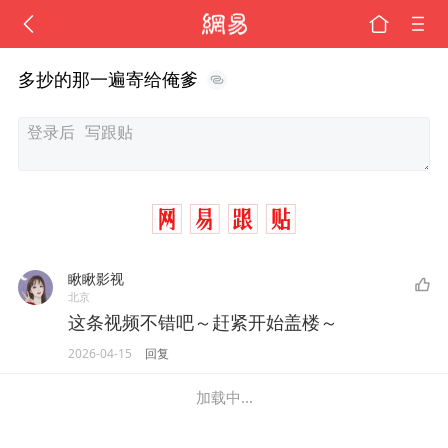
多抄的那一遍寄给俺爹
瞅瞅影视
北京
这条视频不错吧～赶紧开始盖楼～
2026-04-15
回复
加载中...