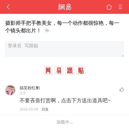
摄影师手把手教美女，每一个动作都很惊艳，每一
个镜头都出片！
搞笑粉红豹
北京
不要吝啬打赏啊，点击下方送出道具吧~
2026-05-09
回复
加载中...