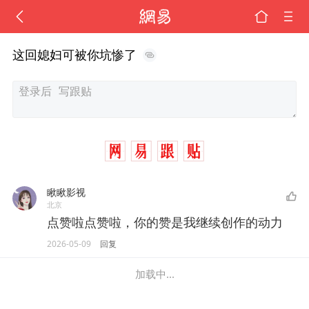
这回媳妇可被你坑惨了
瞅瞅影视
北京
点赞啦点赞啦，你的赞是我继续创作的动力
2026-05-09
回复
加载中...