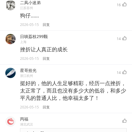
二凤小迷弟
16
江苏苏州
狗仔……
2026-05-15
回复
日啖荔枝299颗
14
上海
挫折让人真正的成长
2026-05-15
回复
星哥拾光
14
浙江杭州
挺好的，他的人生足够精彩，经历一点挫折，
太正常了，而且也没有多少大的低谷，和多少
平凡的普通人比，他幸福太多了！
2026-05-15
回复
丙福
湖北武汉