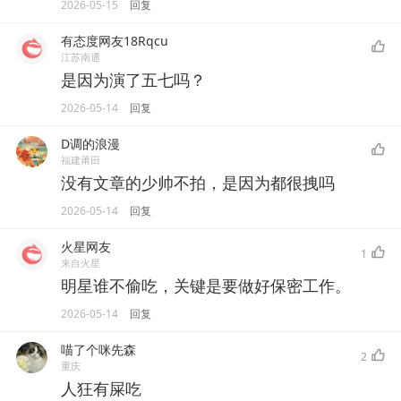
2026-05-15
回复
有态度网友18Rqcu
江苏南通
是因为演了五七吗？
2026-05-14
回复
D调的浪漫
福建莆田
没有文章的少帅不拍，是因为都很拽吗
2026-05-14
回复
火星网友
1
来自火星
明星谁不偷吃，关键是要做好保密工作。
2026-05-14
回复
喵了个咪先森
2
重庆
人狂有屎吃