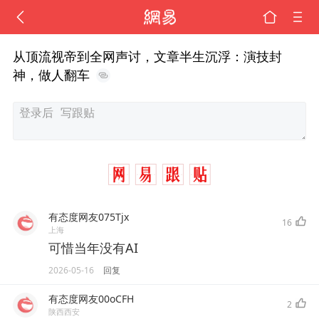
从顶流视帝到全网声讨，文章半生沉浮：演技封
神，做人翻车
有态度网友075Tjx
16
上海
可惜当年没有AI
2026-05-16
回复
有态度网友00oCFH
2
陕西西安