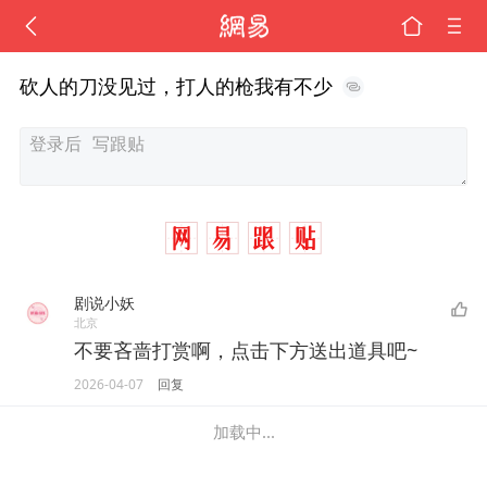
砍人的刀没见过，打人的枪我有不少
剧说小妖
北京
不要吝啬打赏啊，点击下方送出道具吧~
2026-04-07
回复
加载中...