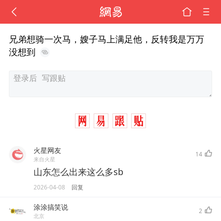
兄弟想骑一次马，嫂子马上满足他，反转我是万万
没想到
火星网友
14
来自火星
山东怎么出来这么多sb
2026-04-08
回复
涂涂搞笑说
2
北京