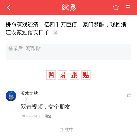
拼命演戏还清一亿四千万巨债，豪门梦醒，现回浙
江农家过踏实日子
凝水文秋
北京
双击视频，交个朋友
2026-04-08
回复
加载中...