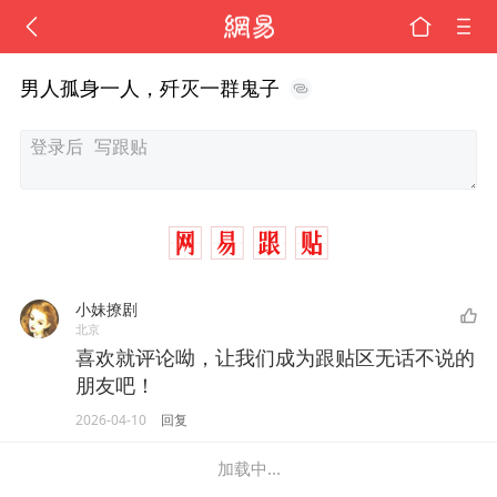
男人孤身一人，歼灭一群鬼子
小妹撩剧
北京
喜欢就评论呦，让我们成为跟贴区无话不说的
朋友吧！
2026-04-10
回复
加载中...