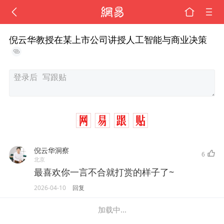
倪云华教授在某上市公司讲授人工智能与商业决策
倪云华洞察
6
北京
最喜欢你一言不合就打赏的样子了~
2026-04-10
回复
加载中...