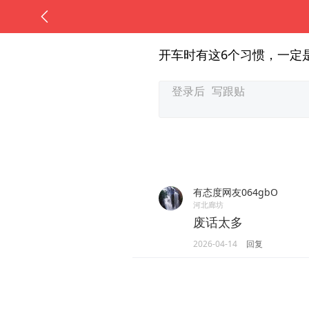
开车时有这6个习惯，一定
有态度网友064gbO
河北廊坊
废话太多
2026-04-14
回复