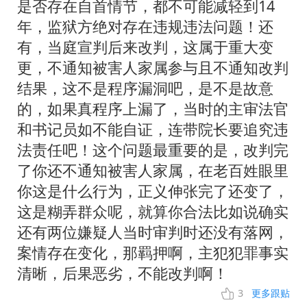
是否存在自首情节，都不可能减轻到14
年，监狱方绝对存在违规违法问题！还
有，当庭宣判后来改判，这属于重大变
更，不通知被害人家属参与且不通知改判
结果，这不是程序漏洞吧，是不是故意
的，如果真程序上漏了，当时的主审法官
和书记员如不能自证，连带院长要追究违
法责任吧！这个问题最重要的是，改判完
了你还不通知被害人家属，在老百姓眼里
你这是什么行为，正义伸张完了还变了，
这是糊弄群众呢，就算你合法比如说确实
还有两位嫌疑人当时审判时还没有落网，
案情存在变化，那羁押啊，主犯犯罪事实
清晰，后果恶劣，不能改判啊！
3
更多跟贴