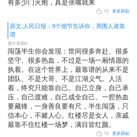
有多少门火炮，真是张嘴就来
13
更多跟贴
原文:人民日报：9个细节告诉你，周围人谁靠
谱
莫什库勒0
闯荡半生你会发现：世间很多奔赴、很多
坚守、很多热血，不过是一场一厢情愿的
执着。在这个世界上，最靠谱的从来不是
团队、不是大哥、不是江湖义气。人活
着，终究只能靠自己。自己立身，自己承
压，自己渡难，自己成全自己。一腔热血
要藏锋，一身善良要有尺，半生闯荡，只
信本心，不赌人心。红楼尽是女人，亲戚
最靠不住红楼一场梦，满目皆红颜。
16
更多跟贴