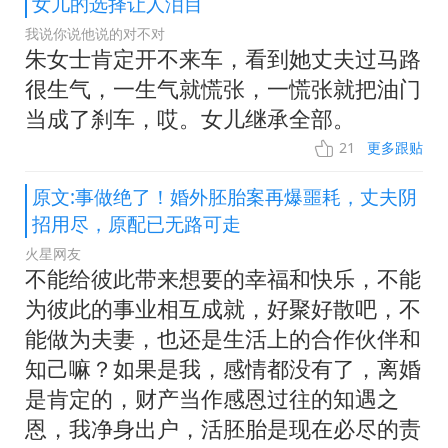
女儿的选择让人泪目
我说你说他说的对不对
朱女士肯定开不来车，看到她丈夫过马路
很生气，一生气就慌张，一慌张就把油门
当成了刹车，哎。女儿继承全部。
21
更多跟贴
原文:事做绝了！婚外胚胎案再爆噩耗，丈夫阴
招用尽，原配已无路可走
火星网友
不能给彼此带来想要的幸福和快乐，不能
为彼此的事业相互成就，好聚好散吧，不
能做为夫妻，也还是生活上的合作伙伴和
知己嘛？如果是我，感情都没有了，离婚
是肯定的，财产当作感恩过往的知遇之
恩，我净身出户，活胚胎是现在必尽的责