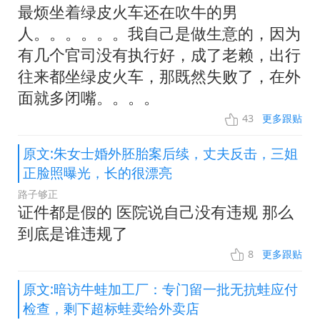
最烦坐着绿皮火车还在吹牛的男
人。。。。。。我自己是做生意的，因为
有几个官司没有执行好，成了老赖，出行
往来都坐绿皮火车，那既然失败了，在外
面就多闭嘴。。。。
43
更多跟贴
原文:朱女士婚外胚胎案后续，丈夫反击，三姐
正脸照曝光，长的很漂亮
路子够正
证件都是假的 医院说自己没有违规 那么
到底是谁违规了
8
更多跟贴
原文:暗访牛蛙加工厂：专门留一批无抗蛙应付
检查，剩下超标蛙卖给外卖店