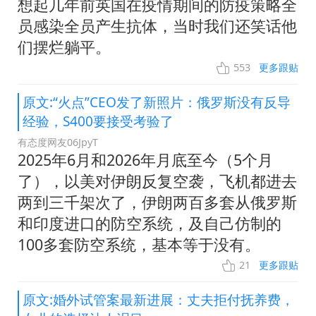
想起几年前英国在疫情期间的防疫策略全
员感染全员产生抗体，当时我们还笑话他
们摆烂躺平。
553
更多跟贴
原文:“火点”CEO发了新照片：俄罗斯没有反导
经验，S400要接受考验了
有态度网友06JpyT
2025年6月和2026年月底至今（5个月
了），以美对伊朗反复空袭，飞机都进去
两到三千架次了，伊朗两百多套从俄罗斯
和印度进口的防空系统，及自己仿制的
100多套防空系统，基本等于没有。
21
更多跟贴
原文:婚外试管案最新进展：丈夫拒付抚养费，