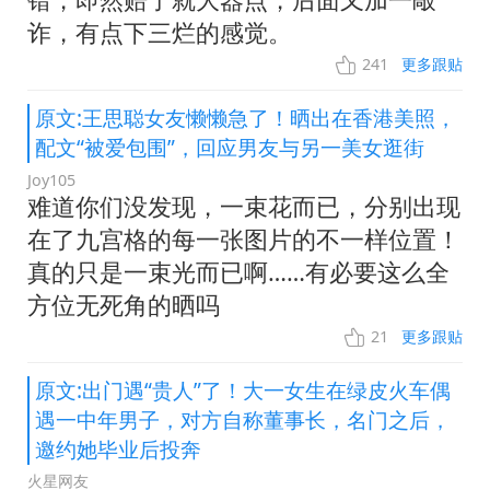
诈，有点下三烂的感觉。
241
更多跟贴
原文:王思聪女友懒懒急了！晒出在香港美照，
配文“被爱包围”，回应男友与另一美女逛街
Joy105
难道你们没发现，一束花而已，分别出现
在了九宫格的每一张图片的不一样位置！
真的只是一束光而已啊……有必要这么全
方位无死角的晒吗
21
更多跟贴
原文:出门遇“贵人”了！大一女生在绿皮火车偶
遇一中年男子，对方自称董事长，名门之后，
邀约她毕业后投奔
火星网友