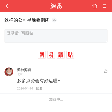
这样的公司早晚要倒闭
爱神剪辑
北京
多多点赞会有好运喔~
2026-04-14
回复
加载中...