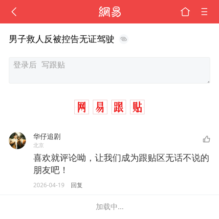
男子救人反被控告无证驾驶
华仔追剧
北京
喜欢就评论呦，让我们成为跟贴区无话不说的
朋友吧！
2026-04-19
回复
加载中...