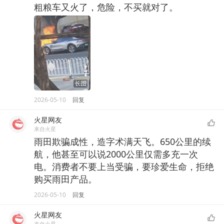
粗粮车又火了，危险，不买就对了。
2026-05-10
回复
火星网友
来自火星
雨田欺骗成性，造字术满天飞。650公里的续
航，他甚至可以说2000公里仅需多充一次
电。消费者不要上当受骗，要珍爱生命，拒绝
购买雨田产品。
2026-05-10
回复
火星网友
来自火星