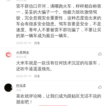
雷不群信口开河，满嘴跑火车，样样都自称第
一，妥妥的大骗子一个。他极力鼓吹激情驾
驶，完全忽视安全重要性，这种态度造出来的
车会有很多安全隐患。驾车首要是安全，不是
速度。青年人不要被雷不群坑骗了，不要让买
的第一辆车成为最后一辆车。
2026-05-10
回复
火星网友
来自火星
大米车就是一款没有任何技术沉淀的垃圾车，
还吹牛逼遥遥领先。
2026-05-10
回复
想温柔
北京
喜欢就评论呦，让我们成为跟贴区无话不说的
朋友吧！