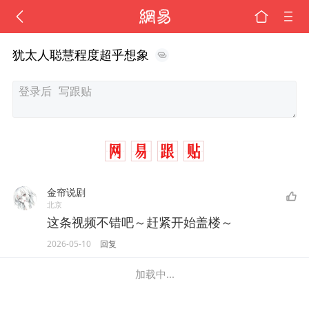
犹太人聪慧程度超乎想象
金帘说剧
北京
这条视频不错吧～赶紧开始盖楼～
2026-05-10
回复
加载中...