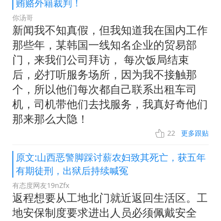
贿赂外籍裁判！
你汤哥
新闻我不知真假，但我知道我在国内工作
那些年，某韩国一线知名企业的贸易部
门，来我们公司拜访， 每次饭局结束
后，必打听服务场所，因为我不接触那
个，所以他们每次都自己联系出租车司
机，司机带他们去找服务，我真好奇他们
那来那么大隐！
22
更多跟贴
原文:山西恶警脚踩讨薪农妇致其死亡，获五年
有期徒刑，出狱后持续喊冤
有态度网友19nZfx
返程想要从工地北门就近返回生活区。工
地安保制度要求进出人员必须佩戴安全