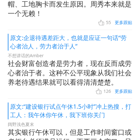
帽、工地胸卡而发生原因。周秀本来就是
一个无赖！
55
更多跟贴
原文:企退待遇差距大，也就是应证一句话“劳
心者治人，劳力者治于人”
不想讲话的Amber
社会财富创造者是劳力者，现在反而成劳
心者治于者。这种不公平现象从我们社会
养老待遇结果就可以看得清清楚楚。
126
更多跟贴
原文:“建设银行试点午休1.5小时”冲上热搜，打
工人：我午休你午休，我下班你关门
阔野浅色夏末
其实银行午休可以，但是工作时间窗口或