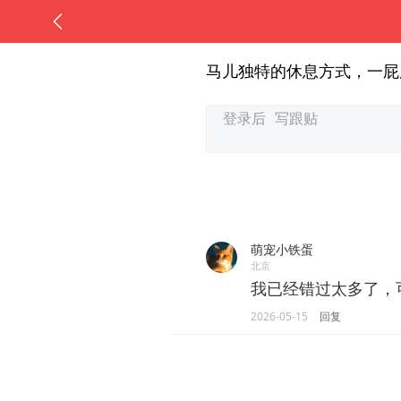
马儿独特的休息方式，一屁
萌宠小铁蛋
北京
我已经错过太多了，
2026-05-15
回复