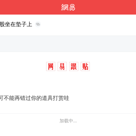
股坐在垫子上
可不能再错过你的道具打赏哇
加载中...