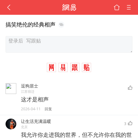
搞笑绝伦的经典相声
逗狗居士
江苏宿迁
这才是相声
2026-04-11
回复
让生活充满温暖
3
北京
我允许你走进我的世界，但不允许你在我的世